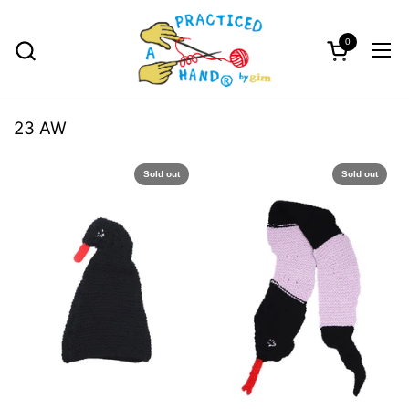
コンテンツへスキップ
0
カートを開く
メニ
23 AW
Sold out
Sold out